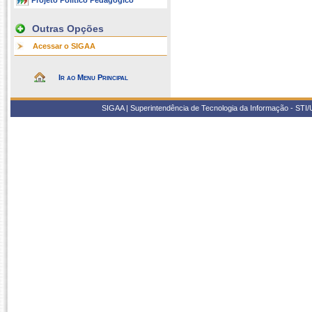
Projeto Político Pedagógico
Outras Opções
Acessar o SIGAA
Ir ao Menu Principal
SIGAA | Superintendência de Tecnologia da Informação - STI/UF