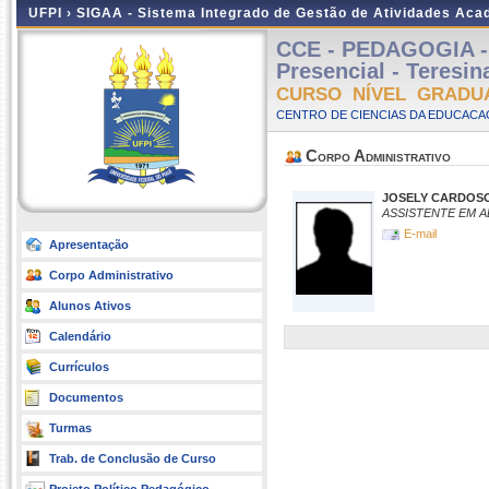
UFPI ›
SIGAA - Sistema Integrado de Gestão de Atividades Ac
CCE - PEDAGOGIA 
Presencial - Teresin
CURSO NÍVEL GRADU
CENTRO DE CIENCIAS DA EDUCACAO
Corpo Administrativo
JOSELY CARDOSO
ASSISTENTE EM 
E-mail
Apresentação
Corpo Administrativo
Alunos Ativos
Calendário
Currículos
Documentos
Turmas
Trab. de Conclusão de Curso