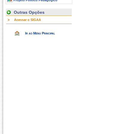
Projeto Político Pedagógico
Outras Opções
Acessar o SIGAA
Ir ao Menu Principal