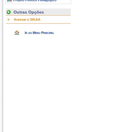
Projeto Político Pedagógico
Outras Opções
Acessar o SIGAA
Ir ao Menu Principal