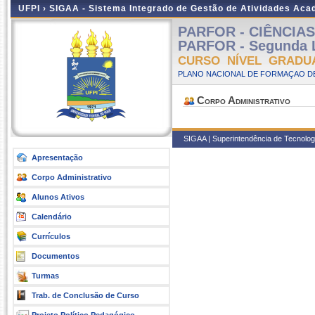
UFPI ›
SIGAA - Sistema Integrado de Gestão de Atividades Ac
PARFOR - CIÊNCIAS 
PARFOR - Segunda L
CURSO NÍVEL GRADU
PLANO NACIONAL DE FORMAÇAO DE
Corpo Administrativo
SIGAA | Superintendência de Tecnologi
Apresentação
Corpo Administrativo
Alunos Ativos
Calendário
Currículos
Documentos
Turmas
Trab. de Conclusão de Curso