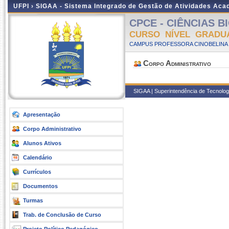
UFPI ›
SIGAA - Sistema Integrado de Gestão de Atividades Ac
CPCE - CIÊNCIAS BI
CURSO NÍVEL GRADU
CAMPUS PROFESSORA CINOBELINA E
Corpo Administrativo
SIGAA | Superintendência de Tecnologia
Apresentação
Corpo Administrativo
Alunos Ativos
Calendário
Currículos
Documentos
Turmas
Trab. de Conclusão de Curso