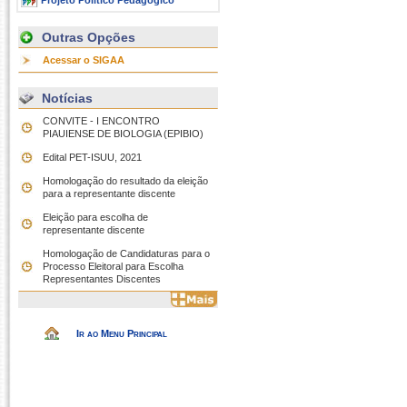
Projeto Político Pedagógico
Outras Opções
Acessar o SIGAA
Notícias
CONVITE - I ENCONTRO
PIAUIENSE DE BIOLOGIA (EPIBIO)
Edital PET-ISUU, 2021
Homologação do resultado da eleição
para a representante discente
Eleição para escolha de
representante discente
Homologação de Candidaturas para o
Processo Eleitoral para Escolha
Representantes Discentes
Ir ao Menu Principal