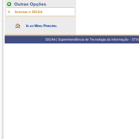
Outras Opções
Acessar o SIGAA
Ir ao Menu Principal
SIGAA | Superintendência de Tecnologia da Informação - STI/UF