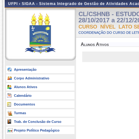
UFPI ›
SIGAA - Sistema Integrado de Gestão de Atividades Ac
CL/CSHNB - ESTUDOS
28/10/2017 a 22/12/2
CURSO NÍVEL LATO S
COORDENAÇÃO DO CURSO DE LETR
Alunos Ativos
Apresentação
Corpo Administrativo
Alunos Ativos
Calendário
Documentos
Turmas
Trab. de Conclusão de Curso
Projeto Político Pedagógico