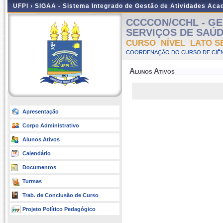
UFPI ›
SIGAA - Sistema Integrado de Gestão de Atividades Ac
CCCCON/CCHL - GE
SERVIÇOS DE SAÚDE -
CURSO NÍVEL LATO S
COORDENAÇÃO DO CURSO DE CIÊN
Alunos Ativos
Apresentação
Corpo Administrativo
Alunos Ativos
Calendário
Documentos
Turmas
Trab. de Conclusão de Curso
Projeto Político Pedagógico