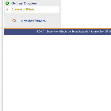
Outras Opções
Acessar o SIGAA
Ir ao Menu Principal
SIGAA | Superintendência de Tecnologia da Informação - STI/UF