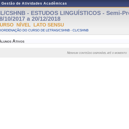
e Gestão de Atividades Acadêmicas
L/CSHNB - ESTUDOS LINGUÍSTICOS - Semi-Pre
8/10/2017 a 20/12/2018
URSO NÍVEL LATO SENSU
OORDENAÇÃO DO CURSO DE LETRAS/CSHNB - CL/CSHNB
Alunos Ativos
Nenhum conteúdo disponível até o momento