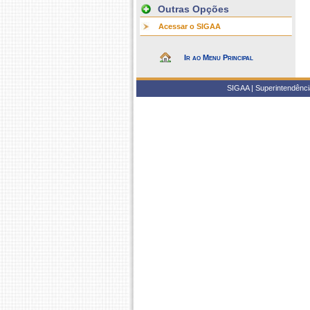
Outras Opções
Acessar o SIGAA
Ir ao Menu Principal
SIGAA | Superintendência