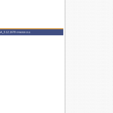
A_3.12.1678
07/08/2026 15:11