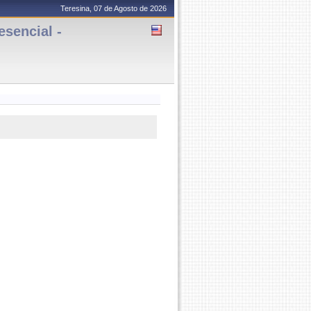
Teresina, 07 de Agosto de 2026
sencial -