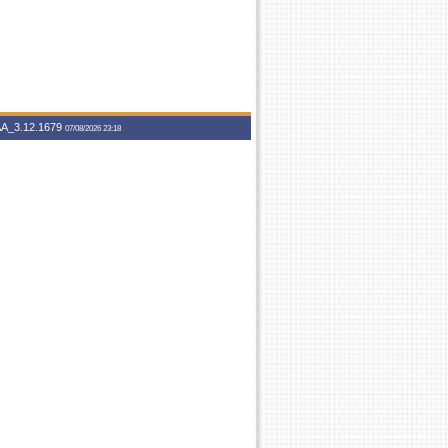
A_3.12.1679
07/08/2026 23:18