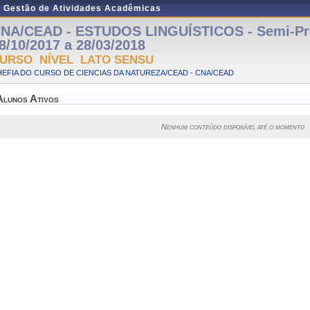
e Gestão de Atividades Acadêmicas
NA/CEAD - ESTUDOS LINGUÍSTICOS - Semi-Pre
8/10/2017 a 28/03/2018
URSO NÍVEL LATO SENSU
EFIA DO CURSO DE CIENCIAS DA NATUREZA/CEAD - CNA/CEAD
Alunos Ativos
Nenhum conteúdo disponível até o momento