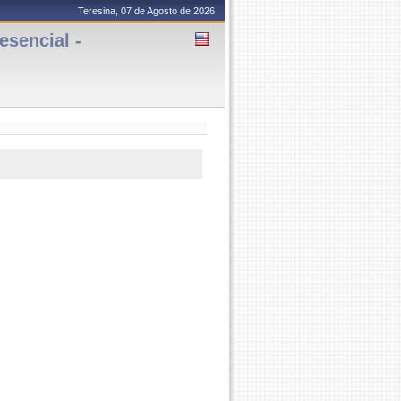
Teresina, 07 de Agosto de 2026
sencial -