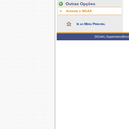
Outras Opções
Acessar o SIGAA
Ir ao Menu Principal
SIGAA | Superintendência