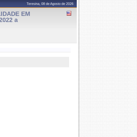
Teresina, 08 de Agosto de 2026
LIDADE EM
2022 a