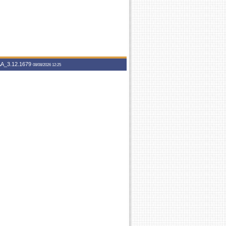
A_3.12.1679
08/08/2026 12:25