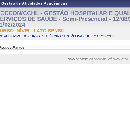
e Gestão de Atividades Acadêmicas
CCCON/CCHL - GESTÃO HOSPITALAR E QUA
ERVIÇOS DE SAÚDE - Semi-Presencial - 12/08/
1/02/2024
URSO NÍVEL LATO SENSU
OORDENAÇÃO DO CURSO DE CIÊNCIAS CONTÁBEIS/CCHL - CCCCON/CCHL
Alunos Ativos
Nenhum conteúdo disponível até o momento