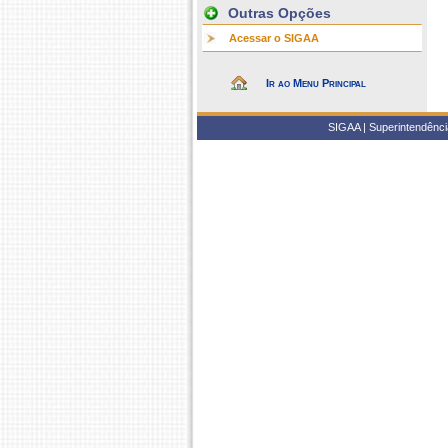
Outras Opções
Acessar o SIGAA
Ir ao Menu Principal
SIGAA | Superintendência