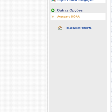
Projeto Político Pedagógico
Outras Opções
Acessar o SIGAA
Ir ao Menu Principal