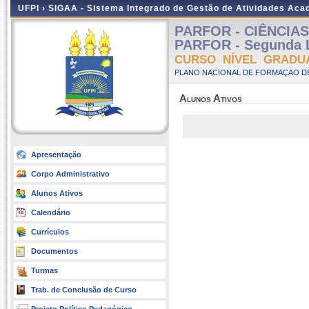
UFPI ›
SIGAA - Sistema Integrado de Gestão de Atividades Ac
PARFOR - CIÊNCIAS S
PARFOR - Segunda L
CURSO NÍVEL GRADU
PLANO NACIONAL DE FORMAÇAO DE
Alunos Ativos
Apresentação
Corpo Administrativo
Alunos Ativos
Calendário
Currículos
Documentos
Turmas
Trab. de Conclusão de Curso