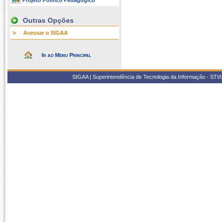
Projeto Político Pedagógico
Outras Opções
Acessar o SIGAA
Ir ao Menu Principal
SIGAA | Superintendência de Tecnologia da Informação - STI/UF