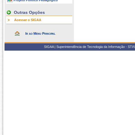
Projeto Político Pedagógico
Outras Opções
Acessar o SIGAA
Ir ao Menu Principal
SIGAA | Superintendência de Tecnologia da Informação - STI/UF