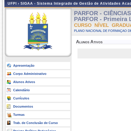
UFPI ›
SIGAA - Sistema Integrado de Gestão de Atividades Ac
PARFOR - CIÊNCIAS 
PARFOR - Primeira L
CURSO NÍVEL GRADU
PLANO NACIONAL DE FORMAÇAO DE
Alunos Ativos
Apresentação
Corpo Administrativo
Alunos Ativos
Calendário
Currículos
Documentos
Turmas
Trab. de Conclusão de Curso