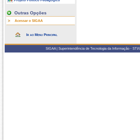
Projeto Político Pedagógico
Outras Opções
Acessar o SIGAA
Ir ao Menu Principal
SIGAA | Superintendência de Tecnologia da Informação - STI/UF