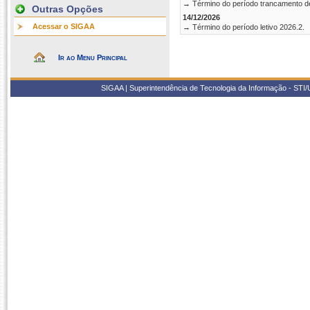
→ Término do período trancamento d
Outras Opções
14/12/2026
Acessar o SIGAA
→ Término do período letivo 2026.2.
Ir ao Menu Principal
SIGAA | Superintendência de Tecnologia da Informação - STI/UF