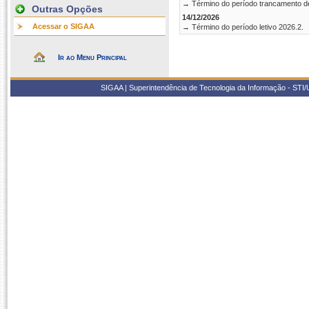
→ Término do período trancamento d
Outras Opções
14/12/2026
Acessar o SIGAA
→ Término do período letivo 2026.2.
Ir ao Menu Principal
SIGAA | Superintendência de Tecnologia da Informação - STI/UF