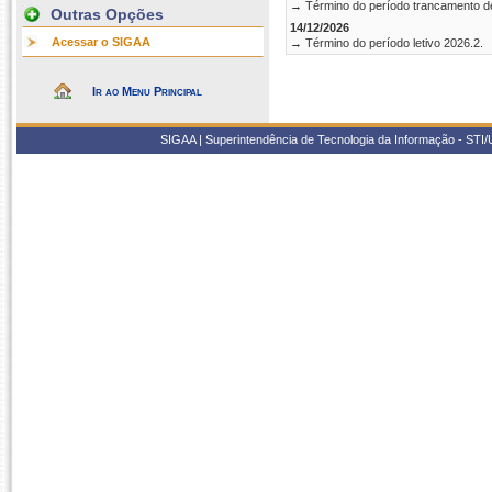
→ Término do período trancamento d
Outras Opções
14/12/2026
Acessar o SIGAA
→ Término do período letivo 2026.2.
Ir ao Menu Principal
SIGAA | Superintendência de Tecnologia da Informação - STI/UF