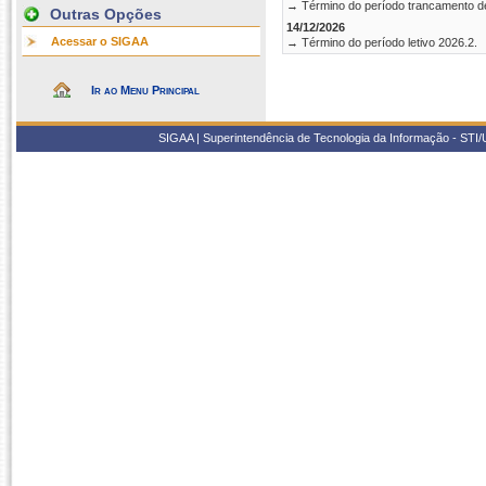
→ Término do período trancamento d
Outras Opções
14/12/2026
Acessar o SIGAA
→ Término do período letivo 2026.2.
Ir ao Menu Principal
SIGAA | Superintendência de Tecnologia da Informação - STI/UF