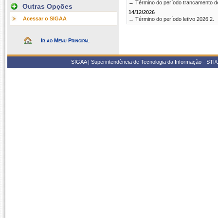
→ Término do período trancamento d
Outras Opções
14/12/2026
Acessar o SIGAA
→ Término do período letivo 2026.2.
Ir ao Menu Principal
SIGAA | Superintendência de Tecnologia da Informação - STI/UF