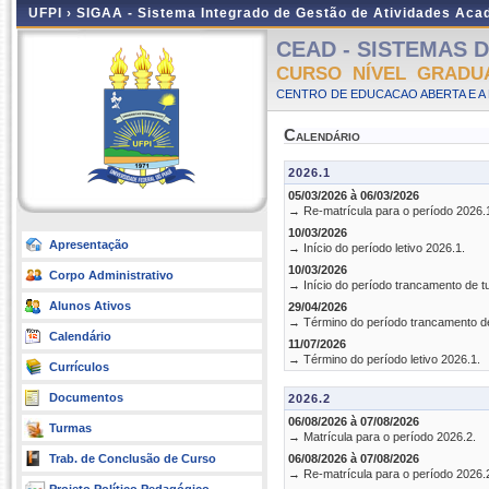
UFPI ›
SIGAA - Sistema Integrado de Gestão de Atividades Ac
CEAD - SISTEMAS DE
CURSO NÍVEL GRADU
CENTRO DE EDUCACAO ABERTA E A 
Calendário
2026.1
05/03/2026 à 06/03/2026
→ Re-matrícula para o período 2026.
10/03/2026
Apresentação
→ Início do período letivo 2026.1.
10/03/2026
Corpo Administrativo
→ Início do período trancamento de t
Alunos Ativos
29/04/2026
→ Término do período trancamento d
Calendário
11/07/2026
→ Término do período letivo 2026.1.
Currículos
Documentos
2026.2
06/08/2026 à 07/08/2026
Turmas
→ Matrícula para o período 2026.2.
Trab. de Conclusão de Curso
06/08/2026 à 07/08/2026
→ Re-matrícula para o período 2026.