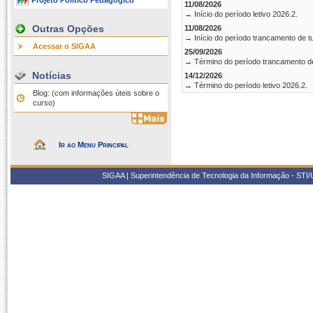
Projeto Político Pedagógico
11/08/2026
→ Início do período letivo 2026.2.
Outras Opções
11/08/2026
→ Início do período trancamento de t
Acessar o SIGAA
25/09/2026
→ Término do período trancamento d
Notícias
14/12/2026
→ Término do período letivo 2026.2.
Blog: (com informações úteis sobre o
curso)
Ir ao Menu Principal
SIGAA | Superintendência de Tecnologia da Informação - STI/UF