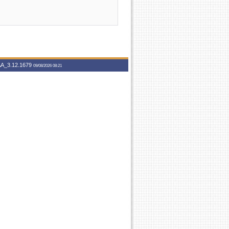
A_3.12.1679
09/08/2026 08:21