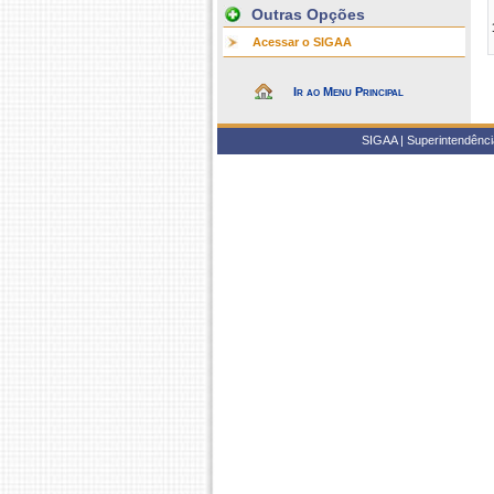
Outras Opções
Acessar o SIGAA
Ir ao Menu Principal
SIGAA | Superintendência