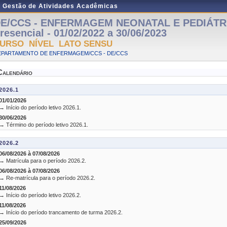
e Gestão de Atividades Acadêmicas
E/CCS - ENFERMAGEM NEONATAL E PEDIÁTRI
resencial - 01/02/2022 a 30/06/2023
URSO NÍVEL LATO SENSU
EPARTAMENTO DE ENFERMAGEM/CCS - DE/CCS
Calendário
2026.1
01/01/2026
→ Início do período letivo 2026.1.
30/06/2026
→ Término do período letivo 2026.1.
2026.2
06/08/2026 à 07/08/2026
→ Matrícula para o período 2026.2.
06/08/2026 à 07/08/2026
→ Re-matrícula para o período 2026.2.
11/08/2026
→ Início do período letivo 2026.2.
11/08/2026
→ Início do período trancamento de turma 2026.2.
25/09/2026