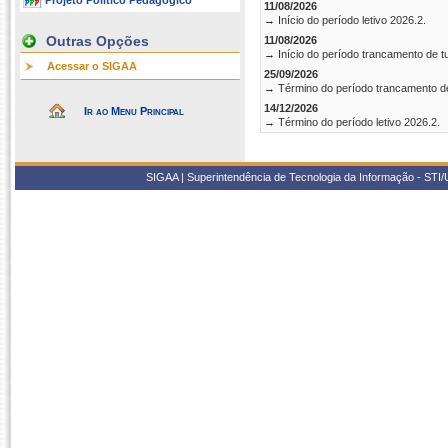
Projeto Político Pedagógico
11/08/2026
→ Início do período letivo 2026.2.
Outras Opções
11/08/2026
→ Início do período trancamento de t
Acessar o SIGAA
25/09/2026
→ Término do período trancamento d
14/12/2026
Ir ao Menu Principal
→ Término do período letivo 2026.2.
SIGAA | Superintendência de Tecnologia da Informação - STI/UF