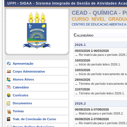
UFPI ›
SIGAA - Sistema Integrado de Gestão de Atividades Ac
CEAD - QUÍMICA - Pr
CURSO NÍVEL GRADU
CENTRO DE EDUCACAO ABERTA E A 
Calendário
2026.1
05/03/2026 à 06/03/2026
→ Re-matrícula para o período 2026.
10/03/2026
Apresentação
→ Início do período letivo 2026.1.
10/03/2026
Corpo Administrativo
→ Início do período trancamento de t
Alunos Ativos
29/04/2026
→ Término do período trancamento d
Calendário
11/07/2026
→ Término do período letivo 2026.1.
Currículos
Documentos
2026.2
06/08/2026 à 07/08/2026
Turmas
→ Matrícula para o período 2026.2.
Trab. de Conclusão de Curso
06/08/2026 à 07/08/2026
→ Re-matrícula para o período 2026.