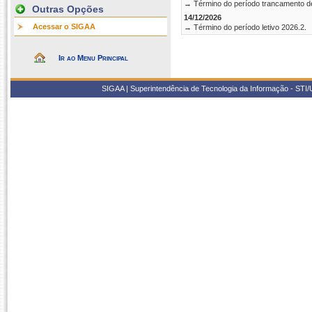
→ Término do período trancamento d
Outras Opções
14/12/2026
Acessar o SIGAA
→ Término do período letivo 2026.2.
Ir ao Menu Principal
SIGAA | Superintendência de Tecnologia da Informação - STI/UF