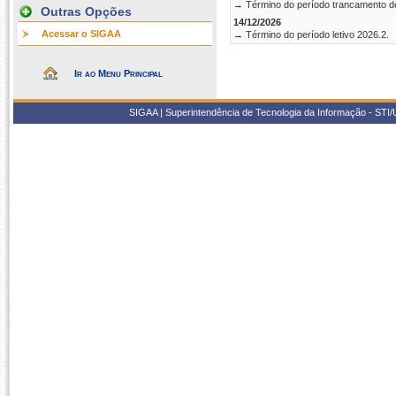
→ Término do período trancamento d
Outras Opções
14/12/2026
Acessar o SIGAA
→ Término do período letivo 2026.2.
Ir ao Menu Principal
SIGAA | Superintendência de Tecnologia da Informação - STI/UF