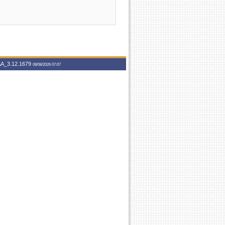
A_3.12.1679
08/08/2026 07:07