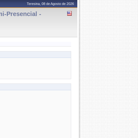
Teresina, 08 de Agosto de 2026
-Presencial -