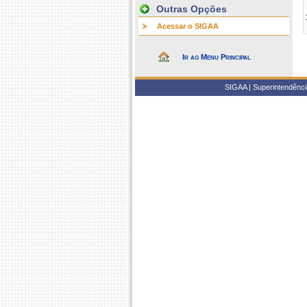
Outras Opções
Acessar o SIGAA
Ir ao Menu Principal
SIGAA | Superintendência