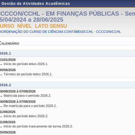
e Gestão de Atividades Acadêmicas
CCCON/CCHL - EM FINANÇAS PÚBLICAS - Semi
5/04/2024 a 28/06/2025
URSO NÍVEL LATO SENSU
OORDENAÇÃO DO CURSO DE CIÊNCIAS CONTÁBEIS/CCHL - CCCCON/CCHL
Calendário
2026.1
01/01/2026
→ Início do período letivo 2026.1.
30/06/2026
→ Término do período letivo 2026.1.
2026.2
06/08/2026 à 07/08/2026
→ Matrícula para o período 2026.2.
06/08/2026 à 07/08/2026
→ Re-matrícula para o período 2026.2.
11/08/2026
→ Início do período letivo 2026.2.
11/08/2026
→ Início do período trancamento de turma 2026.2.
25/09/2026