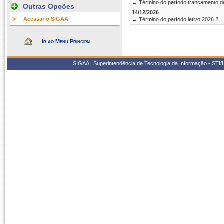
→ Término do período trancamento d
Outras Opções
14/12/2026
Acessar o SIGAA
→ Término do período letivo 2026.2.
Ir ao Menu Principal
SIGAA | Superintendência de Tecnologia da Informação - STI/UF