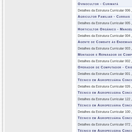
Ovinocultor - Curimatá
Detalhes da Estrutura Curricular 006
Agricultor Familiar - Currais
Detalhes da Estrutura Curricular 005
Horticultor Orgânico - Manoel
Detalhes da Estrutura Curricular 004
Agente de Combate às Endemias
Detalhes da Estrutura Curricular 003
Montador e Reparador de Comp
Detalhes da Estrutura Curricular 002
Operador de Computador - Cris
Detalhes da Estrutura Curricular 001
Técnico em Agropecuária Conc
Detalhes da Estrutura Curricular 026
Técnico em Agropecuária Conc
Detalhes da Estrutura Curricular 122
Técnico em Agropecuária Conc
Detalhes da Estrutura Curricular 100
Técnico em Agropecuária Conc
Detalhes da Estrutura Curricular 072
Técnico em Agropecuária Conc