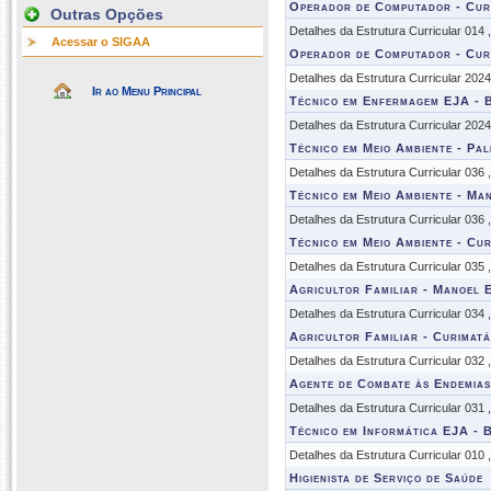
Operador de Computador - Cur
Outras Opções
Detalhes da Estrutura Curricular 014
Acessar o SIGAA
Operador de Computador - Cur
Detalhes da Estrutura Curricular 202
Ir ao Menu Principal
Técnico em Enfermagem EJA - 
Detalhes da Estrutura Curricular 202
Técnico em Meio Ambiente - Pal
Detalhes da Estrutura Curricular 036
Técnico em Meio Ambiente - Man
Detalhes da Estrutura Curricular 036
Técnico em Meio Ambiente - Cur
Detalhes da Estrutura Curricular 035
Agricultor Familiar - Manoel E
Detalhes da Estrutura Curricular 034
Agricultor Familiar - Curimatá
Detalhes da Estrutura Curricular 032
Agente de Combate às Endemias
Detalhes da Estrutura Curricular 031
Técnico em Informática EJA - 
Detalhes da Estrutura Curricular 010
Higienista de Serviço de Saúde