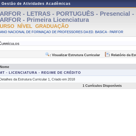
e Gestão de Atividades Acadêmicas
ARFOR - LETRAS - PORTUGUÊS - Presencial - 
ARFOR - Primeira Licenciatura
URSO NÍVEL GRADUAÇÃO
LANO NACIONAL DE FORMAÇAO DE PROFESSORES DA ED. BASICA - PARFOR
Currículos
: Visualizar Estrutura Curricular
: Relatório da Es
Nome
MT - LICENCIATURA - REGIME DE CRÉDITO
Detalhes da Estrutura Curricular 1, Criado em 2018
1 Currículos Disponíveis