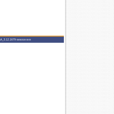
A_3.12.1679
08/08/2026 08:59