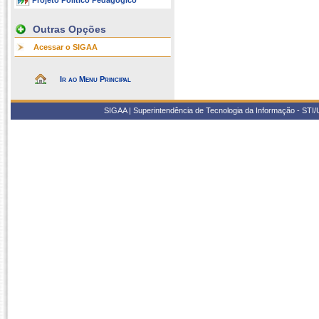
Projeto Político Pedagógico
Outras Opções
Acessar o SIGAA
Ir ao Menu Principal
SIGAA | Superintendência de Tecnologia da Informação - STI/UF