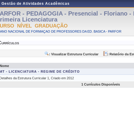
e Gestão de Atividades Acadêmicas
ARFOR - PEDAGOGIA - Presencial - Floriano -
rimeira Licenciatura
URSO NÍVEL GRADUAÇÃO
LANO NACIONAL DE FORMAÇAO DE PROFESSORES DA ED. BASICA - PARFOR
Currículos
: Visualizar Estrutura Curricular
: Relatório da Es
Nome
MT - LICENCIATURA - REGIME DE CRÉDITO
Detalhes da Estrutura Curricular 1, Criado em 2012
1 Currículos Disponíveis