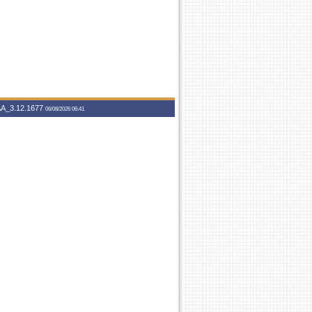
A_3.12.1677
06/08/2026 06:41