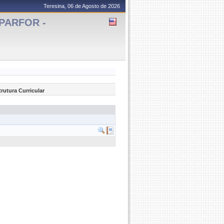
Teresina, 06 de Agosto de 2026
 PARFOR -
trutura Curricular