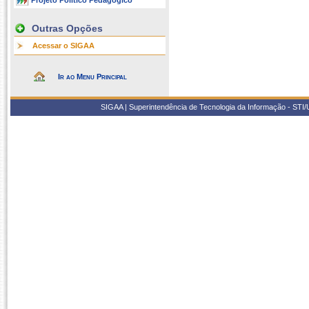
Projeto Político Pedagógico
Outras Opções
Acessar o SIGAA
Ir ao Menu Principal
SIGAA | Superintendência de Tecnologia da Informação - STI/UF