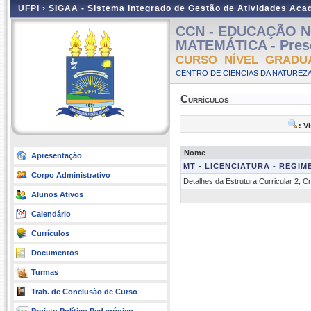
UFPI ›
SIGAA - Sistema Integrado de Gestão de Atividades Ac
CCN - EDUCAÇÃO N
MATEMÁTICA - Pres
CURSO NÍVEL GRADU
CENTRO DE CIENCIAS DA NATUREZA
Currículos
: V
Nome
Apresentação
MT - LICENCIATURA - REGI
Corpo Administrativo
Detalhes da Estrutura Curricular 2, 
Alunos Ativos
Calendário
Currículos
Documentos
Turmas
Trab. de Conclusão de Curso