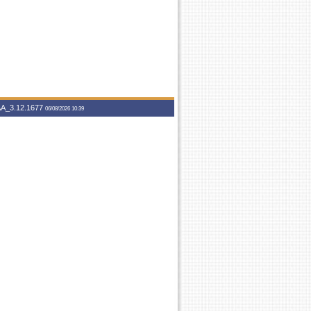
A_3.12.1677
06/08/2026 10:39