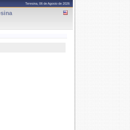
Teresina, 06 de Agosto de 2026
esina