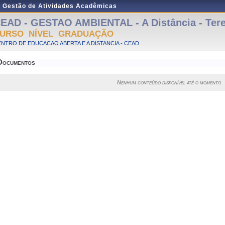
e Gestão de Atividades Acadêmicas
EAD - GESTAO AMBIENTAL - A Distância - Ter
URSO NÍVEL GRADUAÇÃO
NTRO DE EDUCACAO ABERTA E A DISTANCIA - CEAD
Documentos
Nenhum conteúdo disponível até o momento