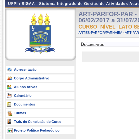
UFPI ›
SIGAA - Sistema Integrado de Gestão de Atividades Ac
ART-PARFOR-PAR - D
06/02/2017 a 31/07/2
CURSO NÍVEL LATO S
ARTES-PARFOR/PARNAIBA - ART-PA
Documentos
Apresentação
Corpo Administrativo
Alunos Ativos
Calendário
Documentos
Turmas
Trab. de Conclusão de Curso
Projeto Político Pedagógico