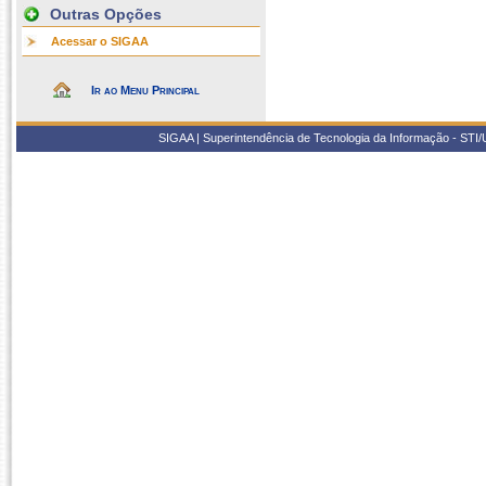
Outras Opções
Acessar o SIGAA
Ir ao Menu Principal
SIGAA | Superintendência de Tecnologia da Informação - STI/UF