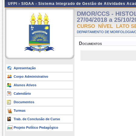
UFPI ›
SIGAA - Sistema Integrado de Gestão de Atividades Ac
DMOR/CCS - HISTOL
27/04/2018 a 25/10/2
CURSO NÍVEL LATO S
DEPARTAMENTO DE MORFOLOGIA/C
Documentos
Apresentação
Corpo Administrativo
Alunos Ativos
Calendário
Documentos
Turmas
Trab. de Conclusão de Curso
Projeto Político Pedagógico