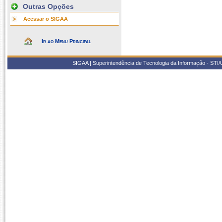
Outras Opções
Acessar o SIGAA
Ir ao Menu Principal
SIGAA | Superintendência de Tecnologia da Informação - STI/UF