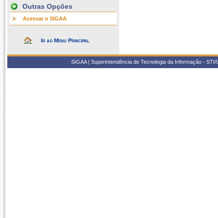
Outras Opções
Acessar o SIGAA
Ir ao Menu Principal
SIGAA | Superintendência de Tecnologia da Informação - STI/UF