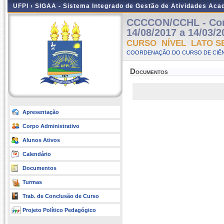
UFPI ›
SIGAA - Sistema Integrado de Gestão de Atividades Ac
CCCCON/CCHL - Contr
14/08/2017 a 14/03/2
CURSO NÍVEL LATO S
COORDENAÇÃO DO CURSO DE CIÊN
Documentos
Apresentação
Corpo Administrativo
Alunos Ativos
Calendário
Documentos
Turmas
Trab. de Conclusão de Curso
Projeto Político Pedagógico