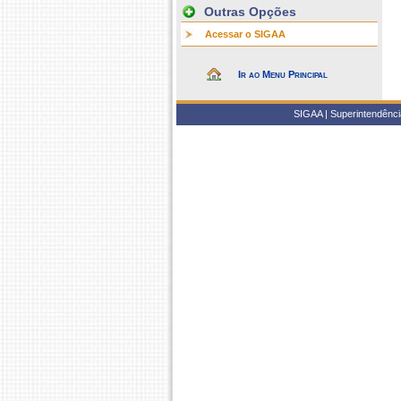
Outras Opções
Acessar o SIGAA
Ir ao Menu Principal
SIGAA | Superintendência