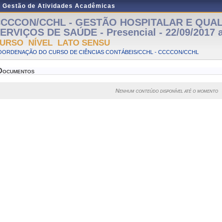
e Gestão de Atividades Acadêmicas
CCCON/CCHL - GESTÃO HOSPITALAR E QUA
ERVIÇOS DE SAÚDE - Presencial - 22/09/2017 a
URSO NÍVEL LATO SENSU
OORDENAÇÃO DO CURSO DE CIÊNCIAS CONTÁBEIS/CCHL - CCCCON/CCHL
Documentos
Nenhum conteúdo disponível até o momento