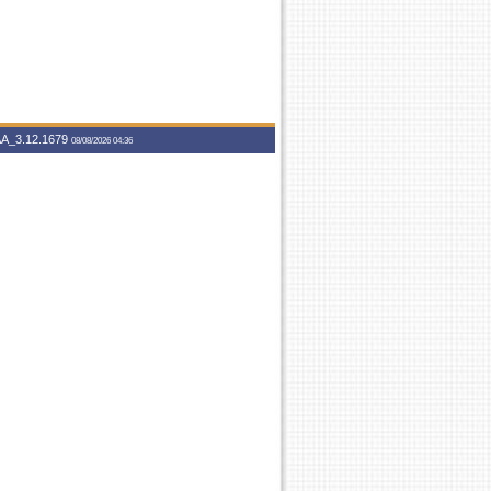
A_3.12.1679
08/08/2026 04:36