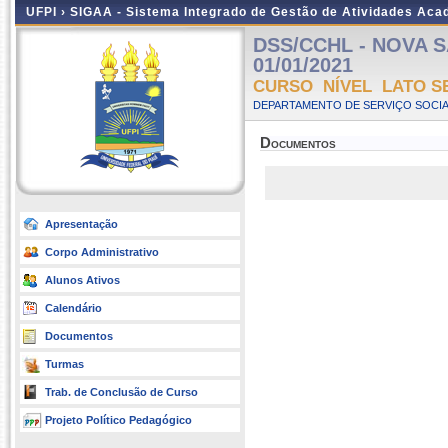
UFPI ›
SIGAA - Sistema Integrado de Gestão de Atividades Ac
DSS/CCHL - NOVA SA
01/01/2021
CURSO NÍVEL LATO S
DEPARTAMENTO DE SERVIÇO SOCIA
Documentos
Apresentação
Corpo Administrativo
Alunos Ativos
Calendário
Documentos
Turmas
Trab. de Conclusão de Curso
Projeto Político Pedagógico