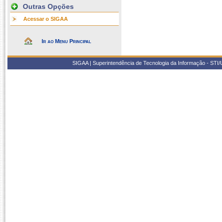
Outras Opções
Acessar o SIGAA
Ir ao Menu Principal
SIGAA | Superintendência de Tecnologia da Informação - STI/UF