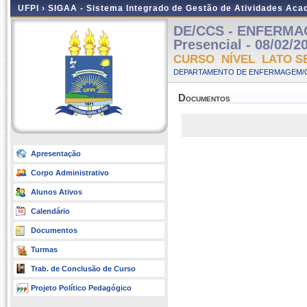
UFPI ›
SIGAA - Sistema Integrado de Gestão de Atividades Ac
DE/CCS - ENFERMA
Presencial - 08/02/2
CURSO NÍVEL LATO S
DEPARTAMENTO DE ENFERMAGEM/C
Documentos
Apresentação
Corpo Administrativo
Alunos Ativos
Calendário
Documentos
Turmas
Trab. de Conclusão de Curso
Projeto Político Pedagógico