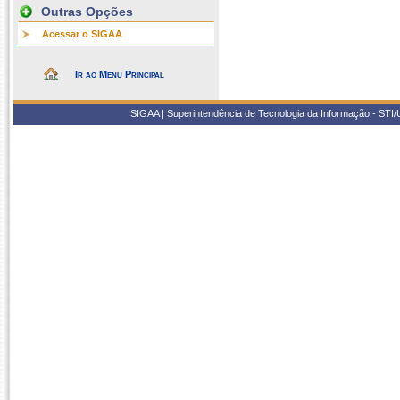
Outras Opções
Acessar o SIGAA
Ir ao Menu Principal
SIGAA | Superintendência de Tecnologia da Informação - STI/UF