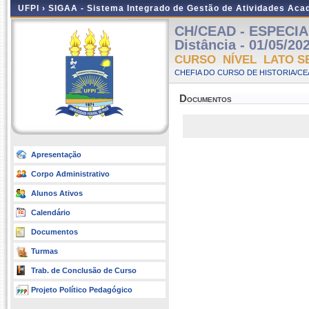
UFPI ›
SIGAA - Sistema Integrado de Gestão de Atividades Ac
CH/CEAD - ESPECIA
Distância - 01/05/20
CURSO NÍVEL LATO S
CHEFIA DO CURSO DE HISTORIA/CE
Documentos
Apresentação
Corpo Administrativo
Alunos Ativos
Calendário
Documentos
Turmas
Trab. de Conclusão de Curso
Projeto Político Pedagógico