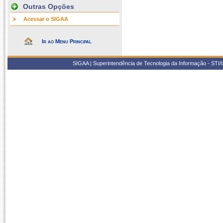
Outras Opções
Acessar o SIGAA
Ir ao Menu Principal
SIGAA | Superintendência de Tecnologia da Informação - STI/UF