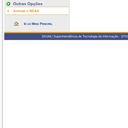
Outras Opções
Acessar o SIGAA
Ir ao Menu Principal
SIGAA | Superintendência de Tecnologia da Informação - STI/UF