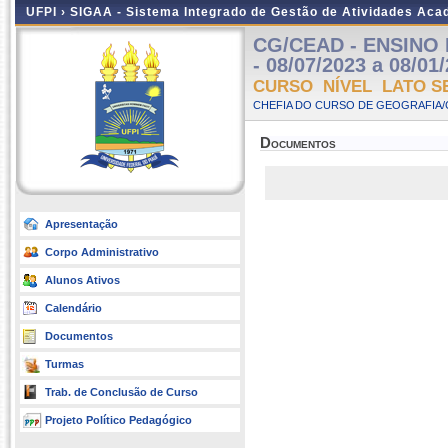
UFPI ›
SIGAA - Sistema Integrado de Gestão de Atividades Ac
CG/CEAD - ENSINO 
- 08/07/2023 a 08/01
CURSO NÍVEL LATO S
CHEFIA DO CURSO DE GEOGRAFIA/
Documentos
Apresentação
Corpo Administrativo
Alunos Ativos
Calendário
Documentos
Turmas
Trab. de Conclusão de Curso
Projeto Político Pedagógico