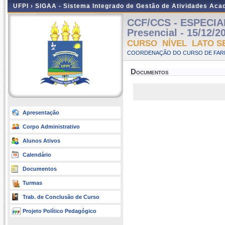
UFPI ›
SIGAA - Sistema Integrado de Gestão de Atividades Ac
CCF/CCS - ESPECIA
Presencial - 15/12/2
CURSO NÍVEL LATO S
COORDENAÇÃO DO CURSO DE FARM
Documentos
Apresentação
Corpo Administrativo
Alunos Ativos
Calendário
Documentos
Turmas
Trab. de Conclusão de Curso
Projeto Político Pedagógico