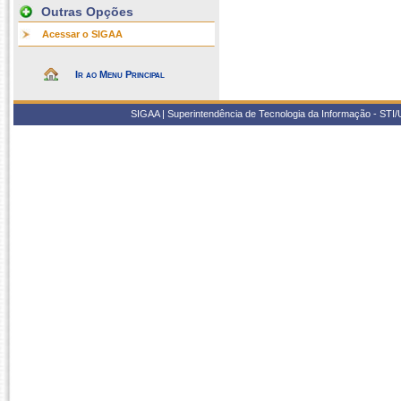
Outras Opções
Acessar o SIGAA
Ir ao Menu Principal
SIGAA | Superintendência de Tecnologia da Informação - STI/UF