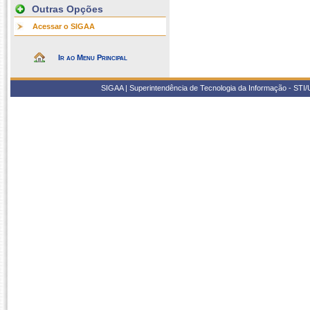
Outras Opções
Acessar o SIGAA
Ir ao Menu Principal
SIGAA | Superintendência de Tecnologia da Informação - STI/UF