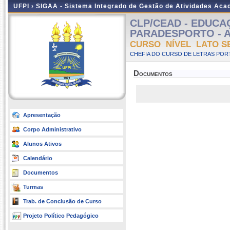
UFPI ›
SIGAA - Sistema Integrado de Gestão de Atividades Ac
CLP/CEAD - EDUCAÇ
PARADESPORTO - A Di
CURSO NÍVEL LATO S
CHEFIA DO CURSO DE LETRAS POR
Documentos
Apresentação
Corpo Administrativo
Alunos Ativos
Calendário
Documentos
Turmas
Trab. de Conclusão de Curso
Projeto Político Pedagógico