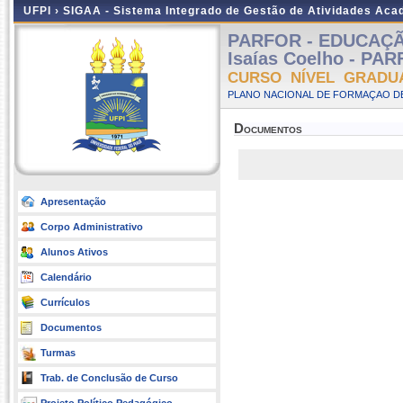
UFPI ›
SIGAA - Sistema Integrado de Gestão de Atividades Ac
PARFOR - EDUCAÇÃ
Isaías Coelho - PAR
CURSO NÍVEL GRADU
PLANO NACIONAL DE FORMAÇAO DE
Documentos
Apresentação
Corpo Administrativo
Alunos Ativos
Calendário
Currículos
Documentos
Turmas
Trab. de Conclusão de Curso