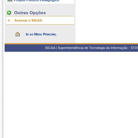
Projeto Político Pedagógico
Outras Opções
Acessar o SIGAA
Ir ao Menu Principal
SIGAA | Superintendência de Tecnologia da Informação - STI/UF