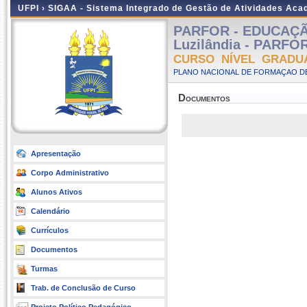
UFPI ›
SIGAA - Sistema Integrado de Gestão de Atividades Ac
PARFOR - EDUCAÇÃO
Luzilândia - PARFOR
CURSO NÍVEL GRADU
PLANO NACIONAL DE FORMAÇAO DE
Documentos
Apresentação
Corpo Administrativo
Alunos Ativos
Calendário
Currículos
Documentos
Turmas
Trab. de Conclusão de Curso