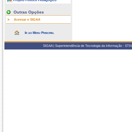
Projeto Político Pedagógico
Outras Opções
Acessar o SIGAA
Ir ao Menu Principal
SIGAA | Superintendência de Tecnologia da Informação - STI/UF