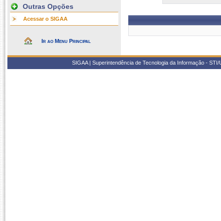
Outras Opções
Acessar o SIGAA
Ir ao Menu Principal
SIGAA | Superintendência de Tecnologia da Informação - STI/UF