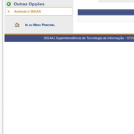
Outras Opções
Acessar o SIGAA
Ir ao Menu Principal
SIGAA | Superintendência de Tecnologia da Informação - STI/UF