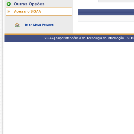
Outras Opções
Acessar o SIGAA
Ir ao Menu Principal
SIGAA | Superintendência de Tecnologia da Informação - STI/UF