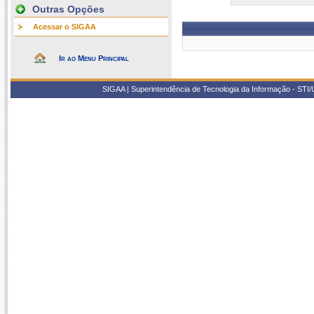
Outras Opções
Acessar o SIGAA
Ir ao Menu Principal
SIGAA | Superintendência de Tecnologia da Informação - STI/UF