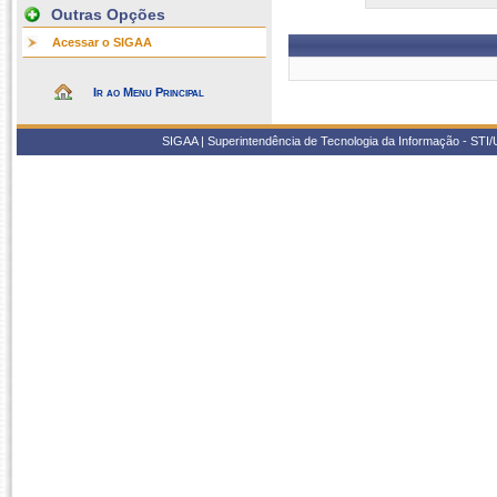
Outras Opções
Acessar o SIGAA
Ir ao Menu Principal
SIGAA | Superintendência de Tecnologia da Informação - STI/UF