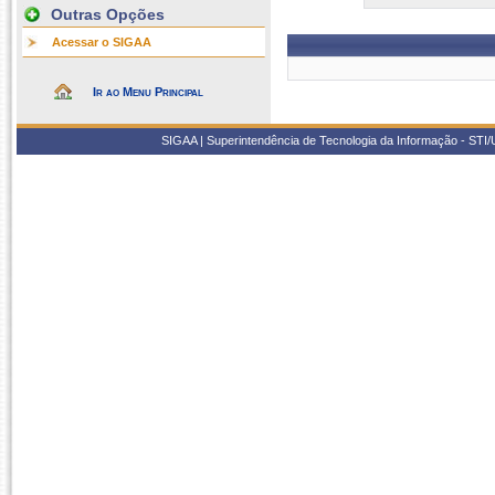
Outras Opções
Acessar o SIGAA
Ir ao Menu Principal
SIGAA | Superintendência de Tecnologia da Informação - STI/UF