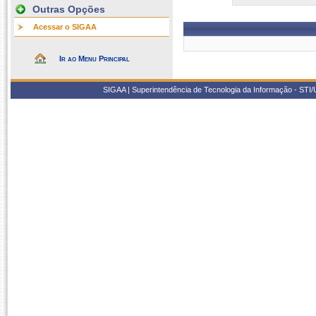
Outras Opções
Acessar o SIGAA
Ir ao Menu Principal
SIGAA | Superintendência de Tecnologia da Informação - STI/UF